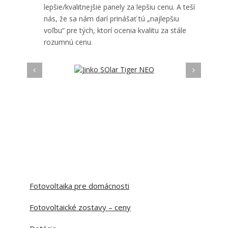
lepšie/kvalitnejšie panely za lepšiu cenu. A teší
nás, že sa nám darí prinášať tú „najlepšiu
voľbu“ pre tých, ktorí ocenia kvalitu za stále
rozumnú cenu.
Fotovoltaika pre domácnosti
Fotovoltaické zostavy – ceny