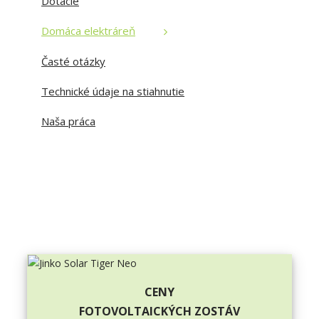
Dotácie
Domáca elektráreň
Časté otázky
Technické údaje na stiahnutie
Naša práca
CENY
FOTOVOLTAICKÝCH ZOSTÁV